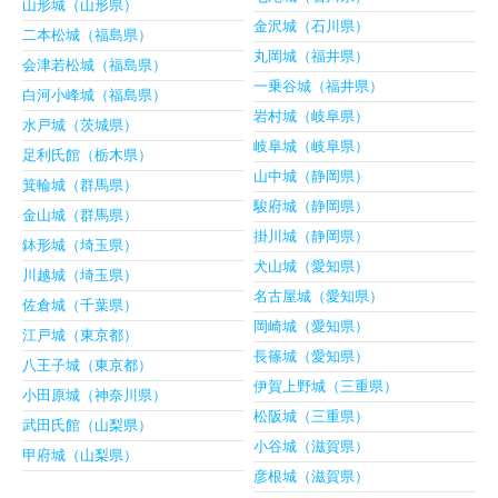
山形城（山形県）
金沢城（石川県）
二本松城（福島県）
丸岡城（福井県）
会津若松城（福島県）
一乗谷城（福井県）
白河小峰城（福島県）
岩村城（岐阜県）
水戸城（茨城県）
岐阜城（岐阜県）
足利氏館（栃木県）
山中城（静岡県）
箕輪城（群馬県）
駿府城（静岡県）
金山城（群馬県）
掛川城（静岡県）
鉢形城（埼玉県）
犬山城（愛知県）
川越城（埼玉県）
名古屋城（愛知県）
佐倉城（千葉県）
岡崎城（愛知県）
江戸城（東京都）
長篠城（愛知県）
八王子城（東京都）
伊賀上野城（三重県）
小田原城（神奈川県）
松阪城（三重県）
武田氏館（山梨県）
小谷城（滋賀県）
甲府城（山梨県）
彦根城（滋賀県）