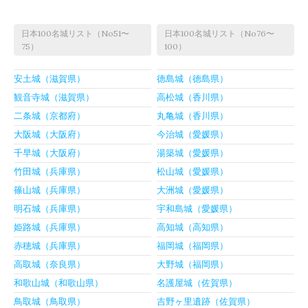
日本100名城リスト（No51〜
日本100名城リスト（No76〜
75）
100）
安土城（滋賀県）
徳島城（徳島県）
観音寺城（滋賀県）
高松城（香川県）
二条城（京都府）
丸亀城（香川県）
大阪城（大阪府）
今治城（愛媛県）
千早城（大阪府）
湯築城（愛媛県）
竹田城（兵庫県）
松山城（愛媛県）
篠山城（兵庫県）
大洲城（愛媛県）
明石城（兵庫県）
宇和島城（愛媛県）
姫路城（兵庫県）
高知城（高知県）
赤穂城（兵庫県）
福岡城（福岡県）
高取城（奈良県）
大野城（福岡県）
和歌山城（和歌山県）
名護屋城（佐賀県）
鳥取城（鳥取県）
吉野ヶ里遺跡（佐賀県）