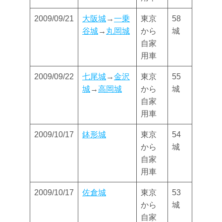
2009/09/21
大阪城
→
一乗
東京
58
谷城
→
丸岡城
から
城
自家
用車
2009/09/22
七尾城
→
金沢
東京
55
城
→
高岡城
から
城
自家
用車
2009/10/17
鉢形城
東京
54
から
城
自家
用車
2009/10/17
佐倉城
東京
53
から
城
自家