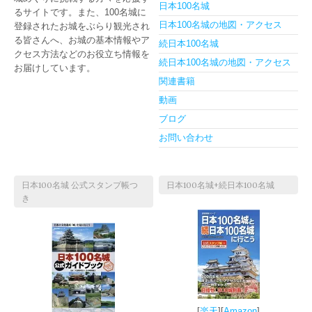
日本100名城
るサイトです。また、100名城に
日本100名城の地図・アクセス
登録されたお城をぶらり観光され
る皆さんへ、お城の基本情報やア
続日本100名城
クセス方法などのお役立ち情報を
続日本100名城の地図・アクセス
お届けしています。
関連書籍
動画
ブログ
お問い合わせ
日本100名城 公式スタンプ帳つ
日本100名城+続日本100名城
き
[
楽天
][
Amazon
]