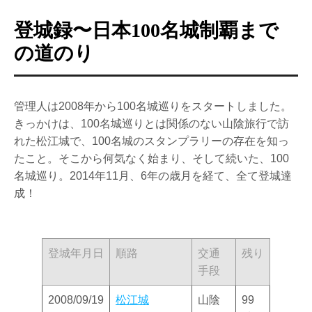
登城録〜日本100名城制覇まで
の道のり
管理人は2008年から100名城巡りをスタートしました。
きっかけは、100名城巡りとは関係のない山陰旅行で訪
れた松江城で、100名城のスタンプラリーの存在を知っ
たこと。そこから何気なく始まり、そして続いた、100
名城巡り。2014年11月、6年の歳月を経て、全て登城達
成！
登城年月日
順路
交通
残り
手段
2008/09/19
松江城
山陰
99