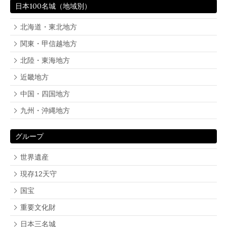
日本100名城（地域別）
北海道・東北地方
関東・甲信越地方
北陸・東海地方
近畿地方
中国・四国地方
九州・沖縄地方
グループ
世界遺産
現存12天守
国宝
重要文化財
日本三名城