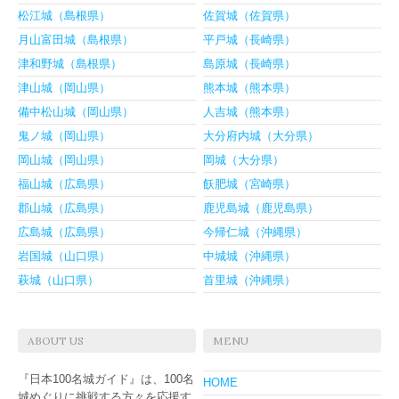
松江城（島根県）
佐賀城（佐賀県）
月山富田城（島根県）
平戸城（長崎県）
津和野城（島根県）
島原城（長崎県）
津山城（岡山県）
熊本城（熊本県）
備中松山城（岡山県）
人吉城（熊本県）
鬼ノ城（岡山県）
大分府内城（大分県）
岡山城（岡山県）
岡城（大分県）
福山城（広島県）
飫肥城（宮崎県）
郡山城（広島県）
鹿児島城（鹿児島県）
広島城（広島県）
今帰仁城（沖縄県）
岩国城（山口県）
中城城（沖縄県）
萩城（山口県）
首里城（沖縄県）
ABOUT US
MENU
『日本100名城ガイド』は、100名
HOME
城めぐりに挑戦する方々を応援す