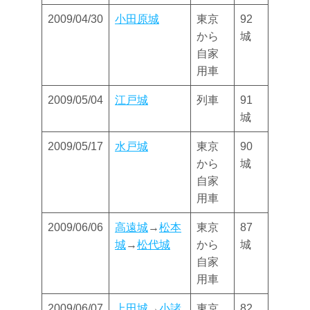
2009/04/30
小田原城
東京
92
から
城
自家
用車
2009/05/04
江戸城
列車
91
城
2009/05/17
水戸城
東京
90
から
城
自家
用車
2009/06/06
高遠城
→
松本
東京
87
城
→
松代城
から
城
自家
用車
2009/06/07
上田城
→
小諸
東京
82