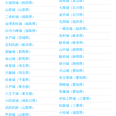
高岡城（富山県）
久保田城（秋田県）
七尾城（石川県）
山形城（山形県）
金沢城（石川県）
二本松城（福島県）
丸岡城（福井県）
会津若松城（福島県）
一乗谷城（福井県）
白河小峰城（福島県）
岩村城（岐阜県）
水戸城（茨城県）
岐阜城（岐阜県）
足利氏館（栃木県）
山中城（静岡県）
箕輪城（群馬県）
駿府城（静岡県）
金山城（群馬県）
掛川城（静岡県）
鉢形城（埼玉県）
犬山城（愛知県）
川越城（埼玉県）
名古屋城（愛知県）
佐倉城（千葉県）
岡崎城（愛知県）
江戸城（東京都）
長篠城（愛知県）
八王子城（東京都）
伊賀上野城（三重県）
小田原城（神奈川県）
松阪城（三重県）
武田氏館（山梨県）
小谷城（滋賀県）
甲府城（山梨県）