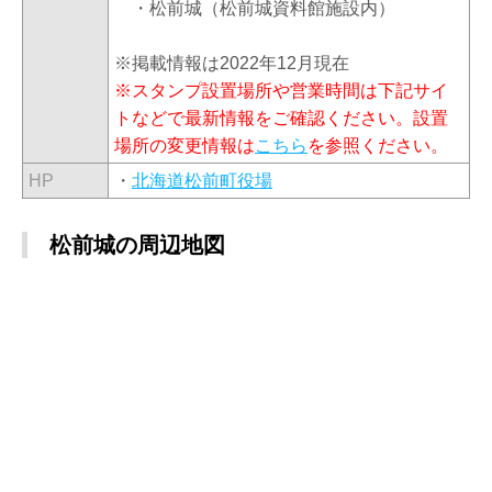
・松前城（松前城資料館施設内）
※掲載情報は2022年12月現在
※スタンプ設置場所や営業時間は下記サイ
トなどで最新情報をご確認ください。設置
場所の変更情報は
こちら
を参照ください。
HP
・
北海道松前町役場
松前城の周辺地図