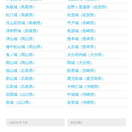
鳥取城（鳥取県）
吉野ヶ里遺跡（佐賀県）
松江城（島根県）
佐賀城（佐賀県）
月山富田城（島根県）
平戸城（長崎県）
津和野城（島根県）
島原城（長崎県）
津山城（岡山県）
熊本城（熊本県）
備中松山城（岡山県）
人吉城（熊本県）
鬼ノ城（岡山県）
大分府内城（大分県）
岡山城（岡山県）
岡城（大分県）
福山城（広島県）
飫肥城（宮崎県）
郡山城（広島県）
鹿児島城（鹿児島県）
広島城（広島県）
今帰仁城（沖縄県）
岩国城（山口県）
中城城（沖縄県）
萩城（山口県）
首里城（沖縄県）
ABOUT US
MENU