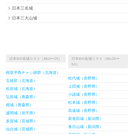
日本三名城
日本三大山城
日本100名城リスト（No1〜25）
日本100名城リスト（No26〜
50）
根室半島チャシ跡群（北海道）
松代城（長野県）
五稜郭（北海道）
上田城（長野県）
松前城（北海道）
小諸城（長野県）
弘前城（青森県）
松本城（長野県）
根城（青森県）
高遠城（長野県）
盛岡城（岩手県）
新発田城（新潟県）
多賀城（宮城県）
春日山城（新潟県）
仙台城（宮城県）