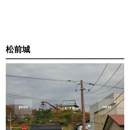
松前城
prev
next