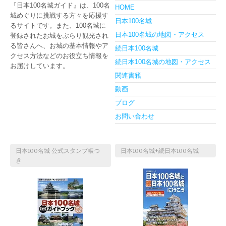
『日本100名城ガイド』は、100名
HOME
城めぐりに挑戦する方々を応援す
日本100名城
るサイトです。また、100名城に
日本100名城の地図・アクセス
登録されたお城をぶらり観光され
る皆さんへ、お城の基本情報やア
続日本100名城
クセス方法などのお役立ち情報を
続日本100名城の地図・アクセス
お届けしています。
関連書籍
動画
ブログ
お問い合わせ
日本100名城 公式スタンプ帳つ
日本100名城+続日本100名城
き