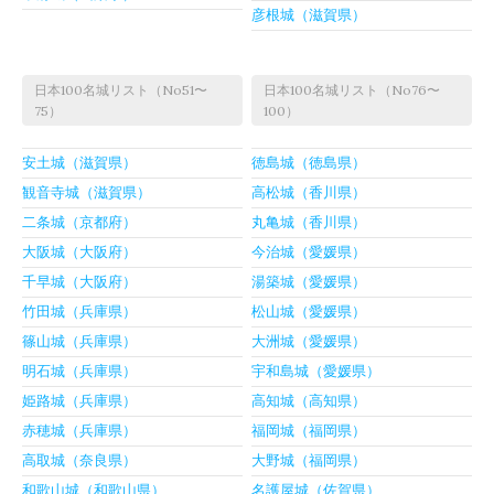
彦根城（滋賀県）
日本100名城リスト（No51〜
日本100名城リスト（No76〜
75）
100）
安土城（滋賀県）
徳島城（徳島県）
観音寺城（滋賀県）
高松城（香川県）
二条城（京都府）
丸亀城（香川県）
大阪城（大阪府）
今治城（愛媛県）
千早城（大阪府）
湯築城（愛媛県）
竹田城（兵庫県）
松山城（愛媛県）
篠山城（兵庫県）
大洲城（愛媛県）
明石城（兵庫県）
宇和島城（愛媛県）
姫路城（兵庫県）
高知城（高知県）
赤穂城（兵庫県）
福岡城（福岡県）
高取城（奈良県）
大野城（福岡県）
和歌山城（和歌山県）
名護屋城（佐賀県）