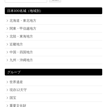
日本100名城（地域別）
北海道・東北地方
関東・甲信越地方
北陸・東海地方
近畿地方
中国・四国地方
九州・沖縄地方
グループ
世界遺産
現存12天守
国宝
重要文化財