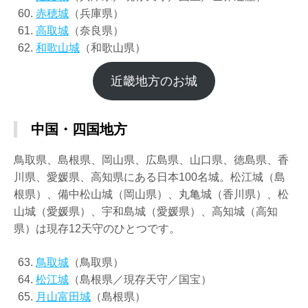
赤穂城
（兵庫県）
高取城
（奈良県）
和歌山城
（和歌山県）
近畿地方のお城
中国・四国地方
鳥取県、島根県、岡山県、広島県、山口県、徳島県、香
川県、愛媛県、高知県にある日本100名城。松江城（島
根県）、備中松山城（岡山県）、丸亀城（香川県）、松
山城（愛媛県）、宇和島城（愛媛県）、高知城（高知
県）は現存12天守のひとつです。
鳥取城
（鳥取県）
松江城
（島根県／現存天守／国宝）
月山富田城
（島根県）