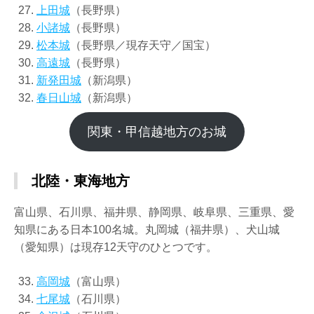
上田城
（長野県）
小諸城
（長野県）
松本城
（長野県／現存天守／国宝）
高遠城
（長野県）
新発田城
（新潟県）
春日山城
（新潟県）
関東・甲信越地方のお城
北陸・東海地方
富山県、石川県、福井県、静岡県、岐阜県、三重県、愛
知県にある日本100名城。丸岡城（福井県）、犬山城
（愛知県）は現存12天守のひとつです。
高岡城
（富山県）
七尾城
（石川県）