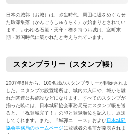
日本の城郭（お城）は、弥生時代、周囲に堀をめぐらせ
た環濠集落（かんごうしゅうらく）が始まりとされてい
ます。いわゆる石垣・天守・櫓を持つお城は、室町末
期・戦国時代に築かれたと考えられています。
スタンプラリー（スタンプ帳）
2007年6月から、100名城のスタンプラリーが開始されま
した。スタンプの設置場所は、城内の入口や、城から離
れた関連公共施設などになります。すべてのスタンプが
揃った暁には、日本城郭協会事務局宛にスタンプ帳を送
ると、「祝登城完了！」の印と登録順位を記入し、返送
してくれます。また、『城郭ニュース』および
日本城郭
協会事務局のホームページ
に登城者の名前が発表されま