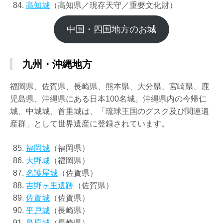
高知城
（高知県／現存天守／重要文化財）
中国・四国地方のお城
九州・沖縄地方
福岡県、佐賀県、長崎県、熊本県、大分県、宮崎県、鹿
児島県、沖縄県にある日本100名城。沖縄県内の今帰仁
城、中城城、首里城は、「琉球王国のグスク及び関連遺
産群」として世界遺産に登録されています。
福岡城
（福岡県）
大野城
（福岡県）
名護屋城
（佐賀県）
吉野ヶ里遺跡
（佐賀県）
佐賀城
（佐賀県）
平戸城
（長崎県）
島原城
（長崎県）