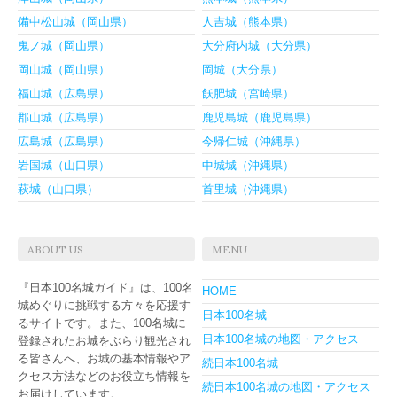
備中松山城（岡山県）
人吉城（熊本県）
鬼ノ城（岡山県）
大分府内城（大分県）
岡山城（岡山県）
岡城（大分県）
福山城（広島県）
飫肥城（宮崎県）
郡山城（広島県）
鹿児島城（鹿児島県）
広島城（広島県）
今帰仁城（沖縄県）
岩国城（山口県）
中城城（沖縄県）
萩城（山口県）
首里城（沖縄県）
ABOUT US
MENU
『日本100名城ガイド』は、100名
HOME
城めぐりに挑戦する方々を応援す
日本100名城
るサイトです。また、100名城に
日本100名城の地図・アクセス
登録されたお城をぶらり観光され
る皆さんへ、お城の基本情報やア
続日本100名城
クセス方法などのお役立ち情報を
続日本100名城の地図・アクセス
お届けしています。