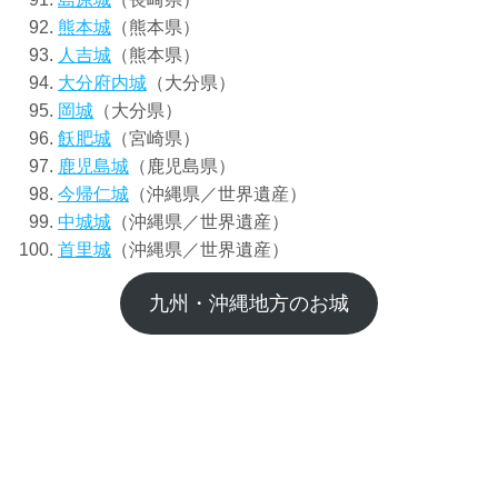
熊本城
（熊本県）
人吉城
（熊本県）
大分府内城
（大分県）
岡城
（大分県）
飫肥城
（宮崎県）
鹿児島城
（鹿児島県）
今帰仁城
（沖縄県／世界遺産）
中城城
（沖縄県／世界遺産）
首里城
（沖縄県／世界遺産）
九州・沖縄地方のお城