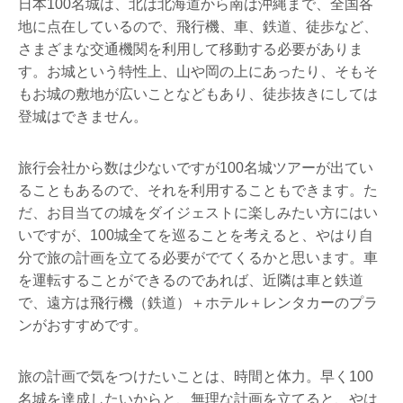
日本100名城は、北は北海道から南は沖縄まで、全国各
地に点在しているので、飛行機、車、鉄道、徒歩など、
さまざまな交通機関を利用して移動する必要がありま
す。お城という特性上、山や岡の上にあったり、そもそ
もお城の敷地が広いことなどもあり、徒歩抜きにしては
登城はできません。
旅行会社から数は少ないですが100名城ツアーが出てい
ることもあるので、それを利用することもできます。た
だ、お目当ての城をダイジェストに楽しみたい方にはい
いですが、100城全てを巡ることを考えると、やはり自
分で旅の計画を立てる必要がでてくるかと思います。車
を運転することができるのであれば、近隣は車と鉄道
で、遠方は飛行機（鉄道）＋ホテル＋レンタカーのプラ
ンがおすすめです。
旅の計画で気をつけたいことは、時間と体力。早く100
名城を達成したいからと、無理な計画を立てると、やは