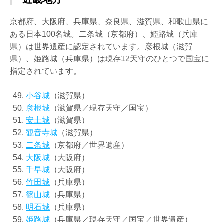
京都府、大阪府、兵庫県、奈良県、滋賀県、和歌山県に
ある日本100名城。二条城（京都府）、姫路城（兵庫
県）は世界遺産に認定されています。彦根城（滋賀
県）、姫路城（兵庫県）は現存12天守のひとつで国宝に
指定されています。
小谷城
（滋賀県）
彦根城
（滋賀県／現存天守／国宝）
安土城
（滋賀県）
観音寺城
（滋賀県）
二条城
（京都府／世界遺産）
大阪城
（大阪府）
千早城
（大阪府）
竹田城
（兵庫県）
篠山城
（兵庫県）
明石城
（兵庫県）
姫路城
（兵庫県／現存天守／国宝／世界遺産）