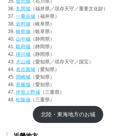
金沢城
（石川県）
丸岡城
（福井県／現存天守／重要文化財）
一乗谷城
（福井県）
岩村城
（岐阜県）
岐阜城
（岐阜県）
山中城
（静岡県）
駿府城
（静岡県）
掛川城
（静岡県）
犬山城
（愛知県／現存天守／国宝）
名古屋城
（愛知県）
岡崎城
（愛知県）
長篠城
（愛知県）
伊賀上野城
（三重県）
松阪城
（三重県）
北陸・東海地方のお城
近畿地方