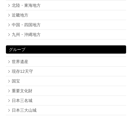
北陸・東海地方
近畿地方
中国・四国地方
九州・沖縄地方
グループ
世界遺産
現存12天守
国宝
重要文化財
日本三名城
日本三大山城