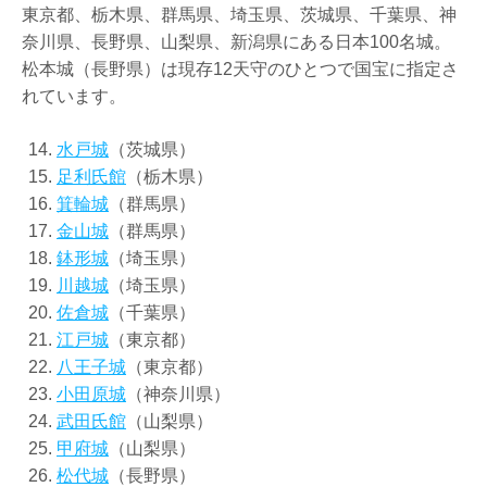
東京都、栃木県、群馬県、埼玉県、茨城県、千葉県、神
奈川県、長野県、山梨県、新潟県にある日本100名城。
松本城（長野県）は現存12天守のひとつで国宝に指定さ
れています。
水戸城
（茨城県）
足利氏館
（栃木県）
箕輪城
（群馬県）
金山城
（群馬県）
鉢形城
（埼玉県）
川越城
（埼玉県）
佐倉城
（千葉県）
江戸城
（東京都）
八王子城
（東京都）
小田原城
（神奈川県）
武田氏館
（山梨県）
甲府城
（山梨県）
松代城
（長野県）