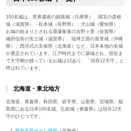
100名城は、世界遺産の姫路城（兵庫県）、国宝の彦根
城（滋賀県）・松本城（長野県）・犬山城（愛知県）、
お城の始まりとされる環濠集落の吉野ヶ里（佐賀県）、
織田信長の安土城（滋賀県）、琉球王国の首里城（沖縄
県）、西洋式の五稜郭（北海道）など、日本各地の名城
が選定されています。江戸時代までに築城され、現在ま
で天守閣が残っているお城は12あり、「現存12天守」と
呼ばれています。
北海道・東北地方
北海道、青森県、秋田県、岩手県、山形県、宮城県、福
島県にある日本100名城。弘前城（青森県）は現存12天
守のひとつです。
根室半島チャシ跡群
（北海道）