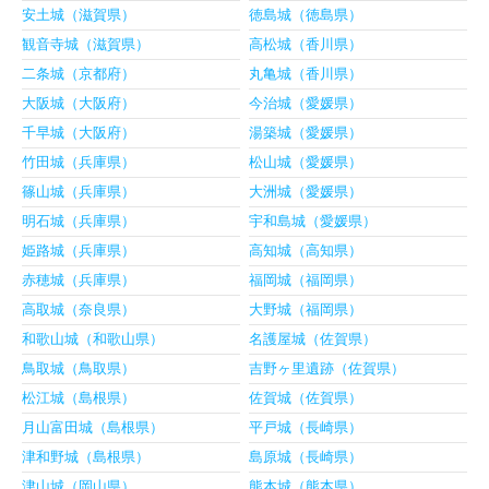
安土城（滋賀県）
徳島城（徳島県）
観音寺城（滋賀県）
高松城（香川県）
二条城（京都府）
丸亀城（香川県）
大阪城（大阪府）
今治城（愛媛県）
千早城（大阪府）
湯築城（愛媛県）
竹田城（兵庫県）
松山城（愛媛県）
篠山城（兵庫県）
大洲城（愛媛県）
明石城（兵庫県）
宇和島城（愛媛県）
姫路城（兵庫県）
高知城（高知県）
赤穂城（兵庫県）
福岡城（福岡県）
高取城（奈良県）
大野城（福岡県）
和歌山城（和歌山県）
名護屋城（佐賀県）
鳥取城（鳥取県）
吉野ヶ里遺跡（佐賀県）
松江城（島根県）
佐賀城（佐賀県）
月山富田城（島根県）
平戸城（長崎県）
津和野城（島根県）
島原城（長崎県）
津山城（岡山県）
熊本城（熊本県）