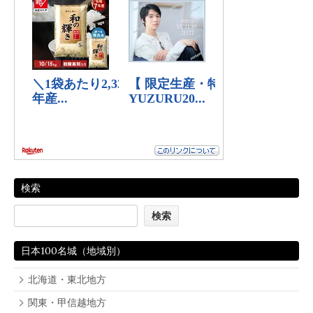
検索
日本100名城（地域別）
北海道・東北地方
関東・甲信越地方