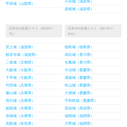
小谷城（滋賀県）
甲府城（山梨県）
彦根城（滋賀県）
日本100名城リスト（No51〜
日本100名城リスト（No76〜
75）
100）
安土城（滋賀県）
徳島城（徳島県）
観音寺城（滋賀県）
高松城（香川県）
二条城（京都府）
丸亀城（香川県）
大阪城（大阪府）
今治城（愛媛県）
千早城（大阪府）
湯築城（愛媛県）
竹田城（兵庫県）
松山城（愛媛県）
篠山城（兵庫県）
大洲城（愛媛県）
明石城（兵庫県）
宇和島城（愛媛県）
姫路城（兵庫県）
高知城（高知県）
赤穂城（兵庫県）
福岡城（福岡県）
高取城（奈良県）
大野城（福岡県）