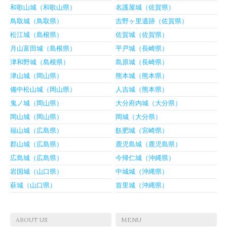
和歌山城（和歌山県）
名護屋城（佐賀県）
鳥取城（鳥取県）
吉野ヶ里遺跡（佐賀県）
松江城（島根県）
佐賀城（佐賀県）
月山富田城（島根県）
平戸城（長崎県）
津和野城（島根県）
島原城（長崎県）
津山城（岡山県）
熊本城（熊本県）
備中松山城（岡山県）
人吉城（熊本県）
鬼ノ城（岡山県）
大分府内城（大分県）
岡山城（岡山県）
岡城（大分県）
福山城（広島県）
飫肥城（宮崎県）
郡山城（広島県）
鹿児島城（鹿児島県）
広島城（広島県）
今帰仁城（沖縄県）
岩国城（山口県）
中城城（沖縄県）
萩城（山口県）
首里城（沖縄県）
ABOUT US
MENU