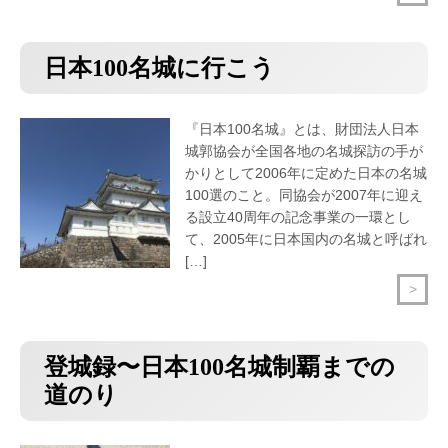
日本100名城に行こう
『日本100名城』とは、財団法人日本
城郭協会が全国各地の名城探訪の手が
かりとして2006年に定めた日本の名城
100選のこと。同協会が2007年に迎え
る設立40周年の記念事業の一環とし
て、2005年に日本国内の名城と呼ばれ
[…]
>
登城録〜日本100名城制覇までの
道のり