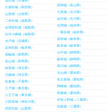
仙台城（宮城県）
高岡城（富山県）
久保田城（秋田県）
七尾城（石川県）
山形城（山形県）
金沢城（石川県）
二本松城（福島県）
丸岡城（福井県）
会津若松城（福島県）
一乗谷城（福井県）
白河小峰城（福島県）
岩村城（岐阜県）
水戸城（茨城県）
岐阜城（岐阜県）
足利氏館（栃木県）
山中城（静岡県）
箕輪城（群馬県）
駿府城（静岡県）
金山城（群馬県）
掛川城（静岡県）
鉢形城（埼玉県）
犬山城（愛知県）
川越城（埼玉県）
名古屋城（愛知県）
佐倉城（千葉県）
岡崎城（愛知県）
江戸城（東京都）
長篠城（愛知県）
八王子城（東京都）
伊賀上野城（三重県）
小田原城（神奈川県）
松阪城（三重県）
武田氏館（山梨県）