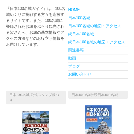
『日本100名城ガイド』は、100名
HOME
城めぐりに挑戦する方々を応援す
日本100名城
るサイトです。また、100名城に
日本100名城の地図・アクセス
登録されたお城をぶらり観光され
る皆さんへ、お城の基本情報やア
続日本100名城
クセス方法などのお役立ち情報を
続日本100名城の地図・アクセス
お届けしています。
関連書籍
動画
ブログ
お問い合わせ
日本100名城 公式スタンプ帳つ
日本100名城+続日本100名城
き