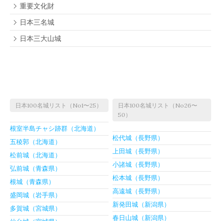
重要文化財
日本三名城
日本三大山城
日本100名城リスト（No1〜25）
日本100名城リスト（No26〜
50）
根室半島チャシ跡群（北海道）
松代城（長野県）
五稜郭（北海道）
上田城（長野県）
松前城（北海道）
小諸城（長野県）
弘前城（青森県）
松本城（長野県）
根城（青森県）
高遠城（長野県）
盛岡城（岩手県）
新発田城（新潟県）
多賀城（宮城県）
春日山城（新潟県）