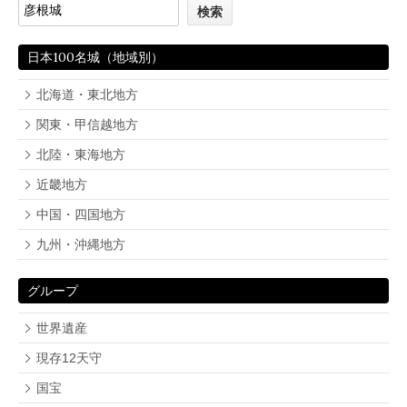
日本100名城（地域別）
北海道・東北地方
関東・甲信越地方
北陸・東海地方
近畿地方
中国・四国地方
九州・沖縄地方
グループ
世界遺産
現存12天守
国宝