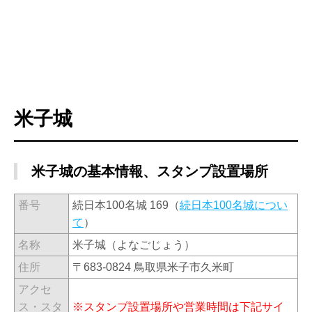
米子城
米子城の基本情報、スタンプ設置場所
番号
続日本100名城 169（
続日本100名城につい
て
）
名称
米子城（よなごじょう）
住所
〒683-0824 鳥取県米子市久米町
アクセ
ス・スタ
※スタンプ設置場所や営業時間は下記サイ