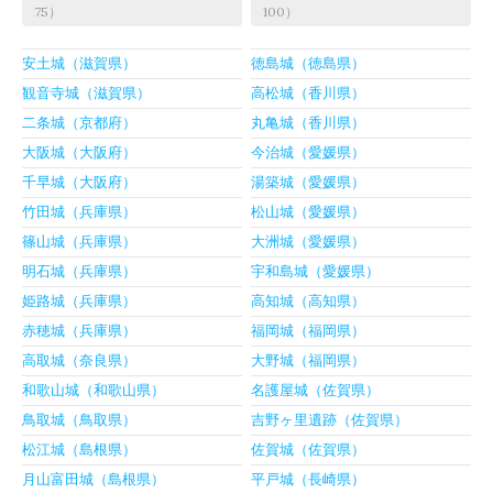
75）
100）
安土城（滋賀県）
徳島城（徳島県）
観音寺城（滋賀県）
高松城（香川県）
二条城（京都府）
丸亀城（香川県）
大阪城（大阪府）
今治城（愛媛県）
千早城（大阪府）
湯築城（愛媛県）
竹田城（兵庫県）
松山城（愛媛県）
篠山城（兵庫県）
大洲城（愛媛県）
明石城（兵庫県）
宇和島城（愛媛県）
姫路城（兵庫県）
高知城（高知県）
赤穂城（兵庫県）
福岡城（福岡県）
高取城（奈良県）
大野城（福岡県）
和歌山城（和歌山県）
名護屋城（佐賀県）
鳥取城（鳥取県）
吉野ヶ里遺跡（佐賀県）
松江城（島根県）
佐賀城（佐賀県）
月山富田城（島根県）
平戸城（長崎県）