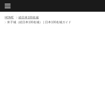
HOME
続日本100名城
米子城（続日本100名城） | 日本100名城ガイド