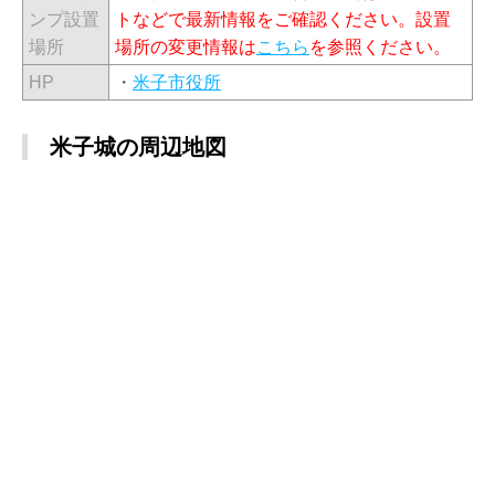
ンプ設置
トなどで最新情報をご確認ください。設置
場所
場所の変更情報は
こちら
を参照ください。
HP
・
米子市役所
米子城の周辺地図