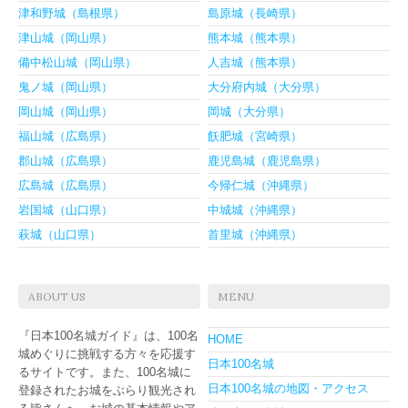
津和野城（島根県）
島原城（長崎県）
津山城（岡山県）
熊本城（熊本県）
備中松山城（岡山県）
人吉城（熊本県）
鬼ノ城（岡山県）
大分府内城（大分県）
岡山城（岡山県）
岡城（大分県）
福山城（広島県）
飫肥城（宮崎県）
郡山城（広島県）
鹿児島城（鹿児島県）
広島城（広島県）
今帰仁城（沖縄県）
岩国城（山口県）
中城城（沖縄県）
萩城（山口県）
首里城（沖縄県）
ABOUT US
MENU
『日本100名城ガイド』は、100名
HOME
城めぐりに挑戦する方々を応援す
日本100名城
るサイトです。また、100名城に
日本100名城の地図・アクセス
登録されたお城をぶらり観光され