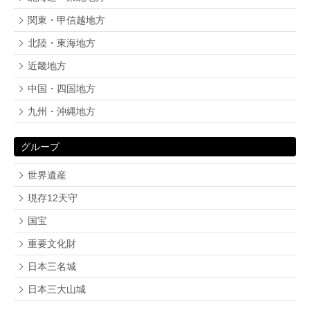
関東・甲信越地方
北陸・東海地方
近畿地方
中国・四国地方
九州・沖縄地方
グループ
世界遺産
現存12天守
国宝
重要文化財
日本三名城
日本三大山城