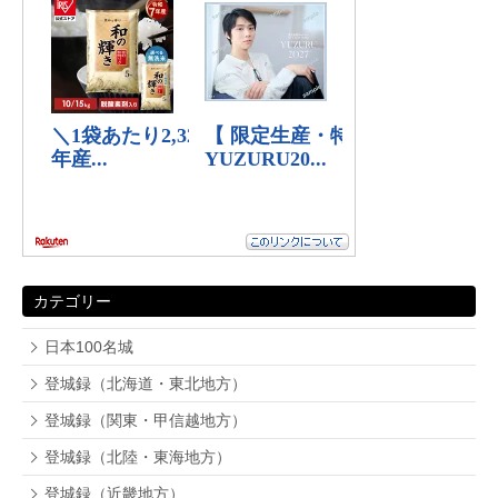
カテゴリー
日本100名城
登城録（北海道・東北地方）
登城録（関東・甲信越地方）
登城録（北陸・東海地方）
登城録（近畿地方）