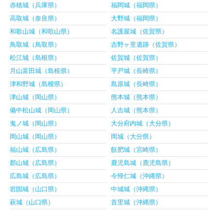
赤穂城（兵庫県）
福岡城（福岡県）
高取城（奈良県）
大野城（福岡県）
和歌山城（和歌山県）
名護屋城（佐賀県）
鳥取城（鳥取県）
吉野ヶ里遺跡（佐賀県）
松江城（島根県）
佐賀城（佐賀県）
月山富田城（島根県）
平戸城（長崎県）
津和野城（島根県）
島原城（長崎県）
津山城（岡山県）
熊本城（熊本県）
備中松山城（岡山県）
人吉城（熊本県）
鬼ノ城（岡山県）
大分府内城（大分県）
岡山城（岡山県）
岡城（大分県）
福山城（広島県）
飫肥城（宮崎県）
郡山城（広島県）
鹿児島城（鹿児島県）
広島城（広島県）
今帰仁城（沖縄県）
岩国城（山口県）
中城城（沖縄県）
萩城（山口県）
首里城（沖縄県）