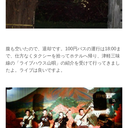
腹も空いたので、退却です。100円バスの運行は18:00ま
で、仕方なくタクシーを拾ってホテルへ帰り、津軽三味
線の「ライブハウス山唄」の紹介を受けて行ってきまし
たよ。ライブは良いですよ。