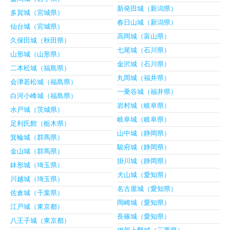
新発田城（新潟県）
多賀城（宮城県）
春日山城（新潟県）
仙台城（宮城県）
高岡城（富山県）
久保田城（秋田県）
七尾城（石川県）
山形城（山形県）
金沢城（石川県）
二本松城（福島県）
丸岡城（福井県）
会津若松城（福島県）
一乗谷城（福井県）
白河小峰城（福島県）
岩村城（岐阜県）
水戸城（茨城県）
岐阜城（岐阜県）
足利氏館（栃木県）
山中城（静岡県）
箕輪城（群馬県）
駿府城（静岡県）
金山城（群馬県）
掛川城（静岡県）
鉢形城（埼玉県）
犬山城（愛知県）
川越城（埼玉県）
名古屋城（愛知県）
佐倉城（千葉県）
岡崎城（愛知県）
江戸城（東京都）
長篠城（愛知県）
八王子城（東京都）