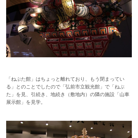
「ねぶた館」はちょっと離れており、もう閉まってい
る」とのことでしたので「弘前市立観光館」で「ねぶ
た」を見、引続き、地続き（敷地内）の隣の施設「山車
展示館」を見学。