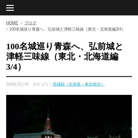
HOME
ブログ
100名城巡り青森へ、弘前城と津軽三味線（東北・北海道編3/4）
100名城巡り青森へ、弘前城と
津軽三味線（東北・北海道編
3/4）
2009/12/01 カテゴリ：
登城録（北海道・東北地方）