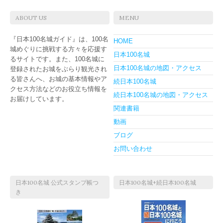
ABOUT US
MENU
『日本100名城ガイド』は、100名
HOME
城めぐりに挑戦する方々を応援す
日本100名城
るサイトです。また、100名城に
日本100名城の地図・アクセス
登録されたお城をぶらり観光され
る皆さんへ、お城の基本情報やア
続日本100名城
クセス方法などのお役立ち情報を
続日本100名城の地図・アクセス
お届けしています。
関連書籍
動画
ブログ
お問い合わせ
日本100名城 公式スタンプ帳つ
日本100名城+続日本100名城
き