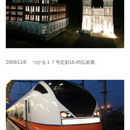
2009/11/8 つがる１７号定刻16:45弘前着。