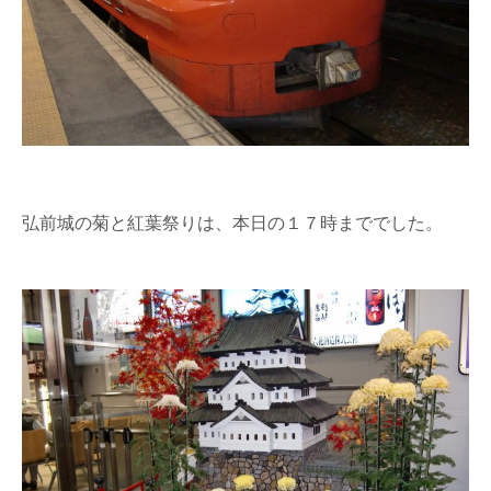
弘前城の菊と紅葉祭りは、本日の１７時まででした。