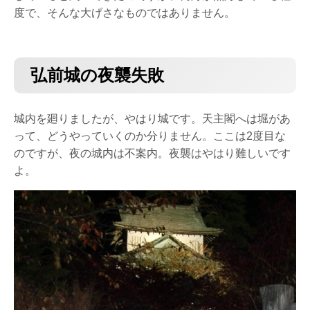
度で、そんな大げさなものではありません。
弘前城の夜襲失敗
城内を廻りましたが、やはり城です。天主閣へは堀があ
って、どうやっていくのか分りません。ここは2度目な
のですが、夜の城内は不案内。夜襲はやはり難しいです
よ。