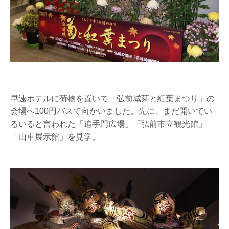
早速ホテルに荷物を置いて「弘前城菊と紅葉まつり」の
会場へ100円バスで向かいました。先に、まだ開いてい
るいると言われた「追手門広場」「弘前市立観光館」
「山車展示館」を見学。