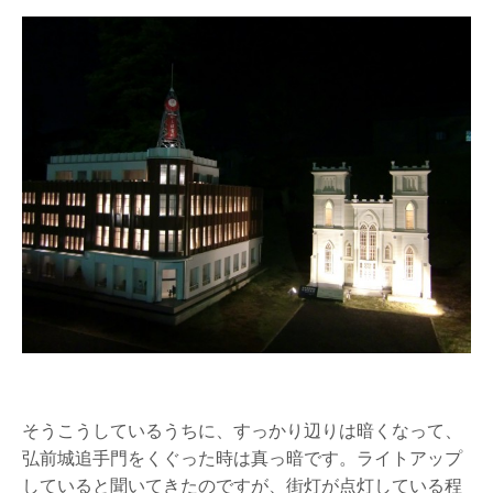
そうこうしているうちに、すっかり辺りは暗くなって、
弘前城追手門をくぐった時は真っ暗です。ライトアップ
していると聞いてきたのですが、街灯が点灯している程