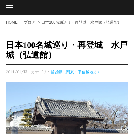
HOME
ブログ
日本100名城巡り・再登城 水戸城（弘道館）
日本100名城巡り・再登城 水戸
城（弘道館）
2014/01/13 カテゴリ：
登城録（関東・甲信越地方）