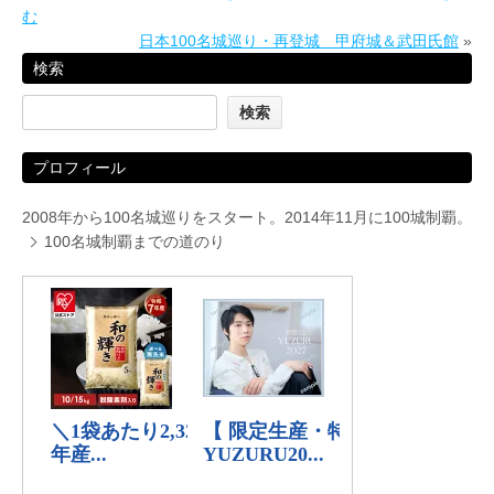
む
日本100名城巡り・再登城 甲府城＆武田氏館
»
検索
プロフィール
2008年から100名城巡りをスタート。2014年11月に100城制覇。
100名城制覇までの道のり