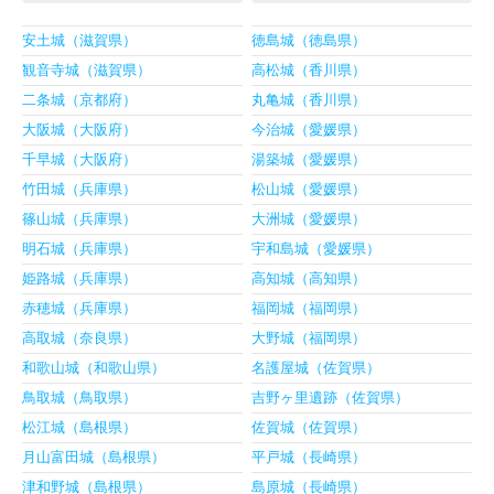
安土城（滋賀県）
徳島城（徳島県）
観音寺城（滋賀県）
高松城（香川県）
二条城（京都府）
丸亀城（香川県）
大阪城（大阪府）
今治城（愛媛県）
千早城（大阪府）
湯築城（愛媛県）
竹田城（兵庫県）
松山城（愛媛県）
篠山城（兵庫県）
大洲城（愛媛県）
明石城（兵庫県）
宇和島城（愛媛県）
姫路城（兵庫県）
高知城（高知県）
赤穂城（兵庫県）
福岡城（福岡県）
高取城（奈良県）
大野城（福岡県）
和歌山城（和歌山県）
名護屋城（佐賀県）
鳥取城（鳥取県）
吉野ヶ里遺跡（佐賀県）
松江城（島根県）
佐賀城（佐賀県）
月山富田城（島根県）
平戸城（長崎県）
津和野城（島根県）
島原城（長崎県）