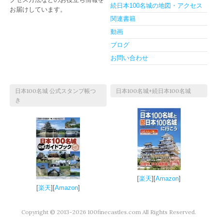
続日本100名城の地図・アクセス
お届けしています。
関連書籍
動画
ブログ
お問い合わせ
日本100名城 公式スタンプ帳つ
日本100名城+続日本100名城
き
[
楽天
][
Amazon
]
[
楽天
][
Amazon
]
Copyright © 2013-2026 100finecastles.com All Rights Reserved.