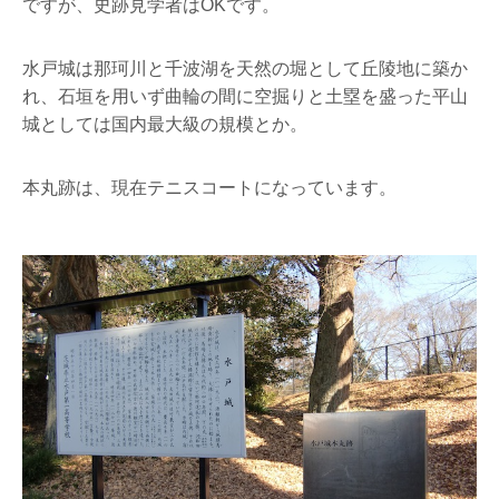
ですが、史跡見学者はOKです。
水戸城は那珂川と千波湖を天然の堀として丘陵地に築か
れ、石垣を用いず曲輪の間に空掘りと土塁を盛った平山
城としては国内最大級の規模とか。
本丸跡は、現在テニスコートになっています。