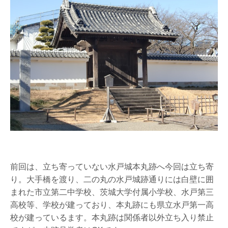
前回は、立ち寄っていない水戸城本丸跡へ今回は立ち寄
り。大手橋を渡り、二の丸の水戸城跡通りには白壁に囲
まれた市立第二中学校、茨城大学付属小学校、水戸第三
高校等、学校が建っており、本丸跡にも県立水戸第一高
校が建っているます。本丸跡は関係者以外立ち入り禁止