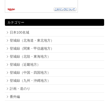
カテゴリー
日本100名城
登城録（北海道・東北地方）
登城録（関東・甲信越地方）
登城録（北陸・東海地方）
登城録（近畿地方）
登城録（中国・四国地方）
登城録（九州・沖縄地方）
計画・道のり
番外編