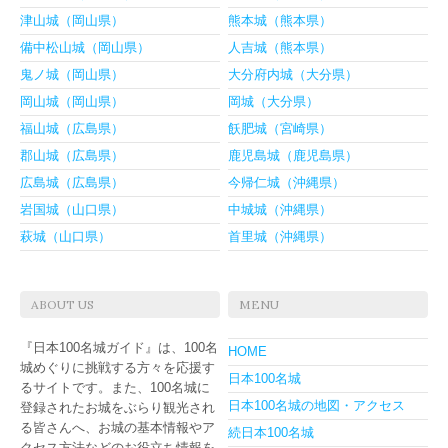
津山城（岡山県）
熊本城（熊本県）
備中松山城（岡山県）
人吉城（熊本県）
鬼ノ城（岡山県）
大分府内城（大分県）
岡山城（岡山県）
岡城（大分県）
福山城（広島県）
飫肥城（宮崎県）
郡山城（広島県）
鹿児島城（鹿児島県）
広島城（広島県）
今帰仁城（沖縄県）
岩国城（山口県）
中城城（沖縄県）
萩城（山口県）
首里城（沖縄県）
ABOUT US
MENU
『日本100名城ガイド』は、100名
HOME
城めぐりに挑戦する方々を応援す
日本100名城
るサイトです。また、100名城に
日本100名城の地図・アクセス
登録されたお城をぶらり観光され
る皆さんへ、お城の基本情報やア
続日本100名城
クセス方法などのお役立ち情報を