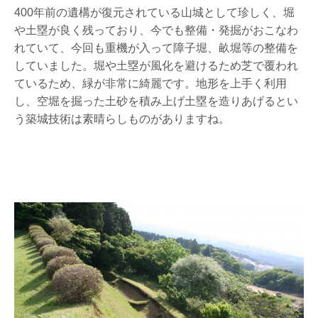
400年前の遺構が復元されている山城として珍しく、堀
や土塁が良く残っており、今でも整備・発掘がおこなわ
れていて、今回も重機が入って障子堀、畝堀等の整備を
していました。堀や土塁が風化を避けるため芝で覆われ
ているため、緑が非常に綺麗です。地形を上手く利用
し、空堀を掘った土砂を積み上げ土塁を造りあげるとい
う築城技術は素晴らしものがありますね。