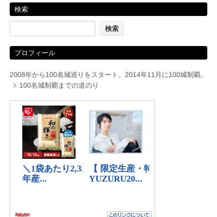
検索
プロフィール
2008年から100名城巡りをスタート。2014年11月に100城制覇。
100名城制覇までの道のり