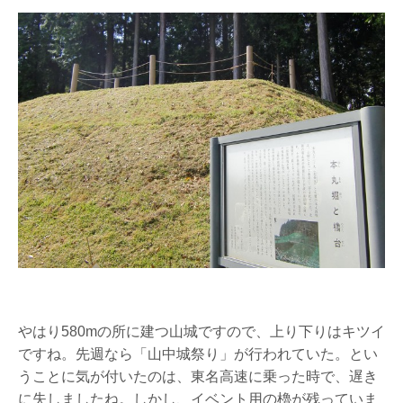
やはり580mの所に建つ山城ですので、上り下りはキツイ
ですね。先週なら「山中城祭り」が行われていた。とい
うことに気が付いたのは、東名高速に乗った時で、遅き
に失しましたね。しかし、イベント用の櫓が残っていま