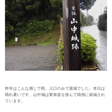
昨年はこんな感じで雨。入口のみで退城でした。本日は
晴れ暑いです。山中城は東海道を挟んで両側に築城され
ています。