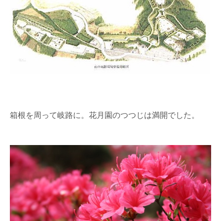
箱根を周って岐路に。花月園のつつじは満開でした。