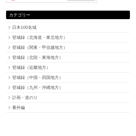
カテゴリー
日本100名城
登城録（北海道・東北地方）
登城録（関東・甲信越地方）
登城録（北陸・東海地方）
登城録（近畿地方）
登城録（中国・四国地方）
登城録（九州・沖縄地方）
計画・道のり
番外編