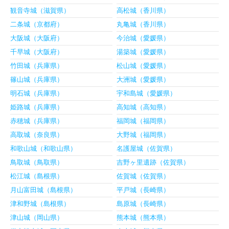
観音寺城（滋賀県）
高松城（香川県）
二条城（京都府）
丸亀城（香川県）
大阪城（大阪府）
今治城（愛媛県）
千早城（大阪府）
湯築城（愛媛県）
竹田城（兵庫県）
松山城（愛媛県）
篠山城（兵庫県）
大洲城（愛媛県）
明石城（兵庫県）
宇和島城（愛媛県）
姫路城（兵庫県）
高知城（高知県）
赤穂城（兵庫県）
福岡城（福岡県）
高取城（奈良県）
大野城（福岡県）
和歌山城（和歌山県）
名護屋城（佐賀県）
鳥取城（鳥取県）
吉野ヶ里遺跡（佐賀県）
松江城（島根県）
佐賀城（佐賀県）
月山富田城（島根県）
平戸城（長崎県）
津和野城（島根県）
島原城（長崎県）
津山城（岡山県）
熊本城（熊本県）